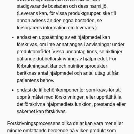
stadigvarande bostaden och dess närmiljö.
(Leverans kan, för vissa produktgrupper, ske till
annan adress än den egna bostaden, se
försörjarens information om leverans.)
endast en uppsättning av ett hjälpmedel kan
förskrivas, om inte annat anges i anvisningar under
produktområdet. Vissa undantag finns, se riktlinjer
gällande dubbelförskrivning av hjälpmedel. För
förbrukningsartiklar och nutritionsprodukter
beräknas antal hjälpmedel och antal uttag utifrån
patientens behov.
endast de tillbehör/komponenter som krävs för att
uppnå målet med förskrivningen eller upprätthålla
det förskrivna hjälpmedlets funktion, prestanda eller
säkerhet kan förskrivas.
Förskrivningsprocessens olika delar kan vara mer eller
mindre omfattande beroende på vilken produkt som