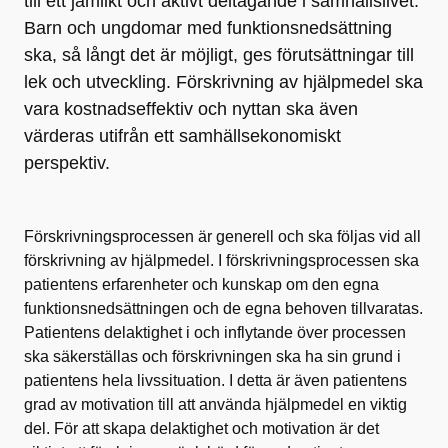
till ett jämlikt och aktivt deltagande i samhällslivet.
Barn och ungdomar med funktionsnedsättning
ska, så långt det är möjligt, ges förutsättningar till
lek och utveckling. Förskrivning av hjälpmedel ska
vara kostnadseffektiv och nyttan ska även
värderas utifrån ett samhällsekonomiskt
perspektiv.
Förskrivningsprocessen är generell och ska följas vid all
förskrivning av hjälpmedel. I förskrivningsprocessen ska
patientens erfarenheter och kunskap om den egna
funktionsnedsättningen och de egna behoven tillvaratas.
Patientens delaktighet i och inflytande över processen
ska säkerställas och förskrivningen ska ha sin grund i
patientens hela livssituation. I detta är även patientens
grad av motivation till att använda hjälpmedel en viktig
del. För att skapa delaktighet och motivation är det