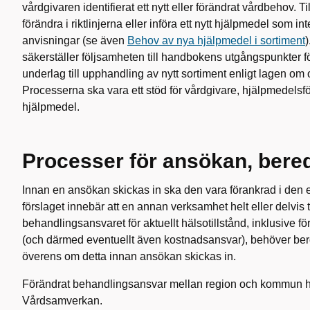
vårdgivaren identifierat ett nytt eller förändrat vårdbehov. T
förändra i riktlinjerna eller införa ett nytt hjälpmedel som 
anvisningar (se även
Behov av nya hjälpmedel i sortiment
)
säkerställer följsamheten till handbokens utgångspunkter fö
underlag till upphandling av nytt sortiment enligt lagen om
Processerna ska vara ett stöd för vårdgivare, hjälpmedelsför
hjälpmedel.
Processer för ansökan, bere
Innan en ansökan skickas in ska den vara förankrad i de
förslaget innebär att en annan verksamhet helt eller delvis 
behandlingsansvaret för aktuellt hälsotillstånd, inklusive f
(och därmed eventuellt även kostnadsansvar), behöver be
överens om detta innan ansökan skickas in.
Förändrat behandlingsansvar mellan region och kommun 
Vårdsamverkan.