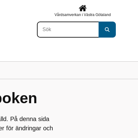
Vårdsamverkan i Västra Götaland
boken
lld. På denna sida
er för ändringar och