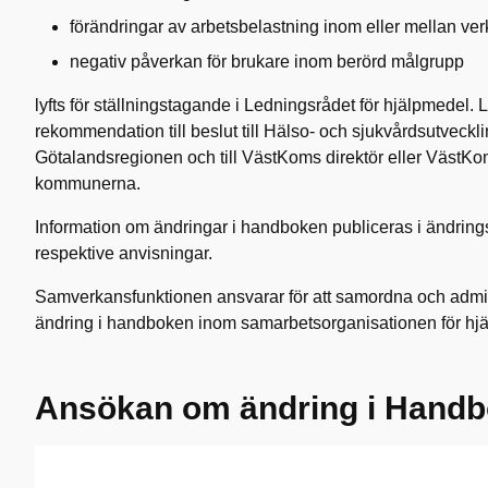
förändringar av arbetsbelastning inom eller mellan ve
negativ påverkan för brukare inom berörd målgrupp
lyfts för ställningstagande i Ledningsrådet för hjälpmedel.
rekommendation till beslut till Hälso- och sjukvårdsutveckli
Götalandsregionen och till VästKoms direktör eller VästKom
kommunerna.
Information om ändringar i handboken publiceras i ändringsl
respektive anvisningar.
Samverkansfunktionen ansvarar för att samordna och admin
ändring i handboken inom samarbetsorganisationen för hj
Ansökan om ändring i Hand