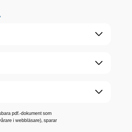
.
gsbara pdf.-dokument som
, svårare i webbläsare), sparar