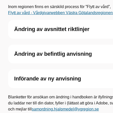
Inom regionen finns en särskild process för ”Flytt av vård”,
Flytt av vård - Vårdgivarwebben Västra Götalandsregionen
Ändring av avsnittet riktlinjer
Ändring av befintlig anvisning
Införande av ny anvisning
Blanketter för ansökan om ändring i handboken är ifyllnin
du laddar ner till din dator, fyller i (lättast att göra i Adobe
och mejlar till
samordning.hjalpmedel@vgregion.se