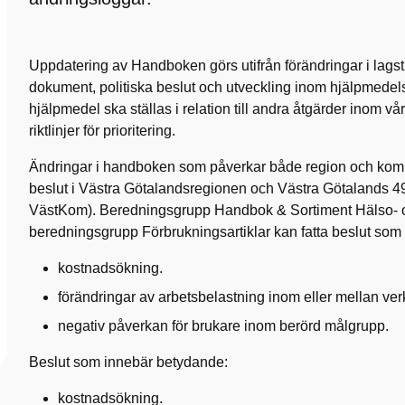
Uppdatering av Handboken görs utifrån förändringar i lagst
dokument, politiska beslut och utveckling inom hjälpmedel
hjälpmedel ska ställas i relation till andra åtgärder inom v
riktlinjer för prioritering.
Ändringar i handboken som påverkar både region och kom
beslut i Västra Götalandsregionen och Västra Götalands
VästKom). Beredningsgrupp Handbok & Sortiment Hälso- oc
beredningsgrupp Förbrukningsartiklar kan fatta beslut som
kostnadsökning.
förändringar av arbetsbelastning inom eller mellan ve
negativ påverkan för brukare inom berörd målgrupp.
Beslut som innebär betydande:
kostnadsökning.