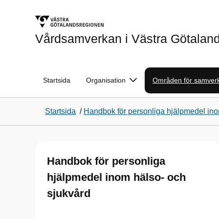
Vårdsamverkan i Västra Götalan
Startsida
Organisation
Områden för samver
Startsida
/
Handbok för personliga hjälpmedel ino
Handbok för personliga
hjälpmedel inom hälso- och
sjukvård