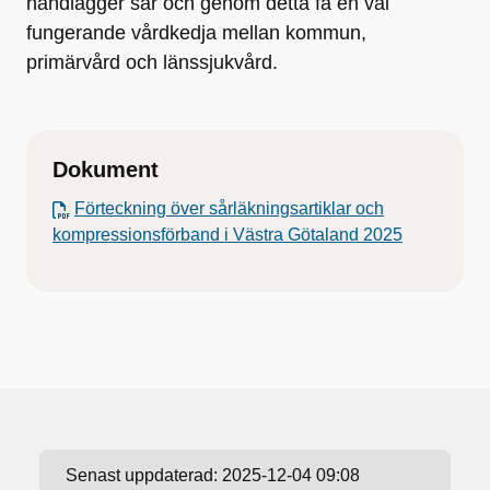
handlägger sår och genom detta få en väl
fungerande vårdkedja mellan kommun,
primärvård och länssjukvård.
Dokument
Förteckning över sårläkningsartiklar och
kompressionsförband i Västra Götaland 2025
Senast uppdaterad:
2025-12-04 09:08