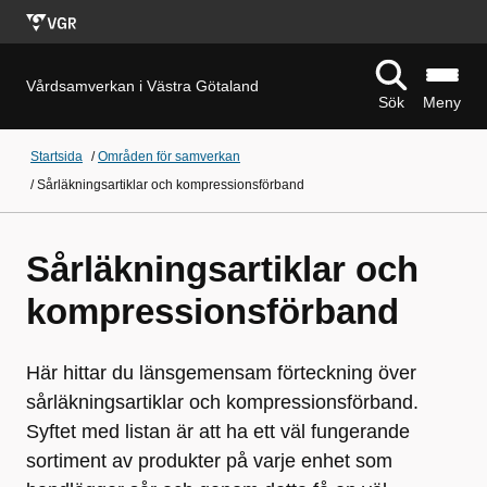
Vårdsamverkan i Västra Götaland
Sök
Meny
Startsida
/
Områden för samverkan
/
Sårläkningsartiklar och kompressionsförband
Sårläkningsartiklar och
kompressionsförband
Här hittar du länsgemensam förteckning över
sårläkningsartiklar och kompressionsförband.
Syftet med listan är att ha ett väl fungerande
sortiment av produkter på varje enhet som