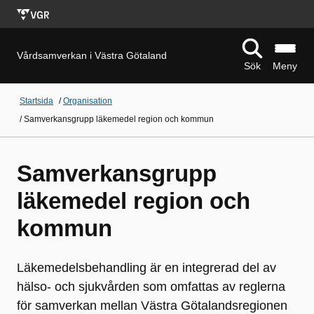
Vårdsamverkan i Västra Götaland
Sök
Meny
Startsida
/
Organisation
/
Samverkansgrupp läkemedel region och kommun
Samverkansgrupp
läkemedel region och
kommun
Läkemedelsbehandling är en integrerad del av
hälso- och sjukvården som omfattas av reglerna
för samverkan mellan Västra Götalandsregionen