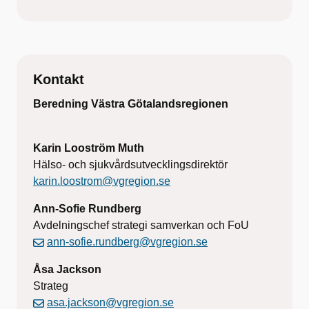
Kontakt
Beredning Västra Götalandsregionen
Karin Looström Muth
Hälso- och sjukvårdsutvecklingsdirektör
karin.loostrom@vgregion.se
Ann-Sofie Rundberg
Avdelningschef strategi samverkan och FoU
ann-sofie.rundberg@vgregion.se
Åsa Jackson
Strateg
asa.jackson@vgregion.se