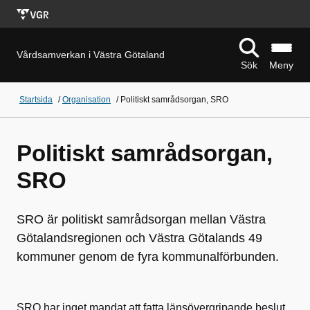
Vårdsamverkan i Västra Götaland
Sök
Meny
Startsida
/
Organisation
/
Politiskt samrådsorgan, SRO
Politiskt samrådsorgan,
SRO
SRO är politiskt samrådsorgan mellan Västra
Götalandsregionen och Västra Götalands 49
kommuner genom de fyra kommunalförbunden.
SRO har inget mandat att fatta länsövergripande beslut