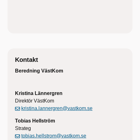
Kontakt
Beredning VästKom
Kristina Lännergren
Direktör VästKom
kristina.lannergren@vastkom.se
Tobias Hellström
Strateg
tobias.hellstrom@vastkom.se