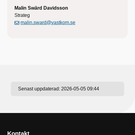
Malin Swärd Davidsson
Strateg
malin.sward@vastkom.se
Senast uppdaterad:
2026-05-05 09:44
Kontakt