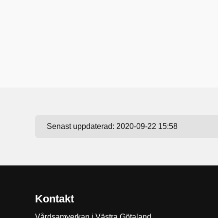
Senast uppdaterad:
2020-09-22 15:58
Kontakt
Vårdsamverkan i Västra Götaland