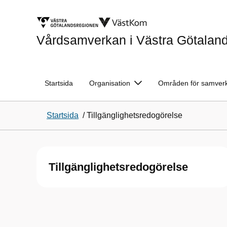
Vårdsamverkan i Västra Götalan
Startsida
Organisation
Områden för samver
Startsida
/
Tillgänglighetsredogörelse
Tillgänglighetsredogörelse