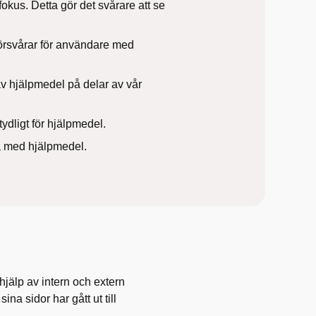
fokus. Detta gör det svårare att se
t försvårar för användare med
v hjälpmedel på delar av vår
tydligt för hjälpmedel.
ta med hjälpmedel.
jälp av intern och extern
na sidor har gått ut till