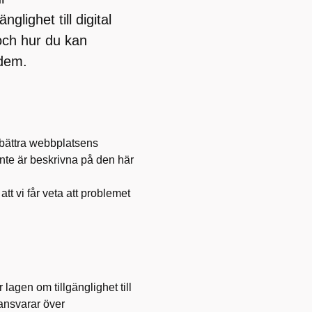
lighet till digital
 och hur du kan
 dem.
rbättra webbplatsens
nte är beskrivna på den här
att vi får veta att problemet
r lagen om tillgänglighet till
 ansvarar över