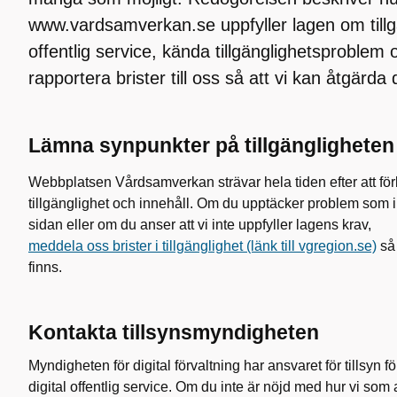
www.vardsamverkan.se uppfyller lagen om tillgäng
offentlig service, kända tillgänglighetsproblem
rapportera brister till oss så att vi kan åtgärda
Lämna synpunkter på tillgängligheten
Webbplatsen Vårdsamverkan strävar hela tiden efter att fö
tillgänglighet och innehåll. Om du upptäcker problem som i
sidan eller om du anser att vi inte uppfyller lagens krav,
meddela oss brister i tillgänglighet (länk till vgregion.se)
så 
finns.
Kontakta tillsynsmyndigheten
Myndigheten för digital förvaltning har ansvaret för tillsyn fö
digital offentlig service. Om du inte är nöjd med hur vi som