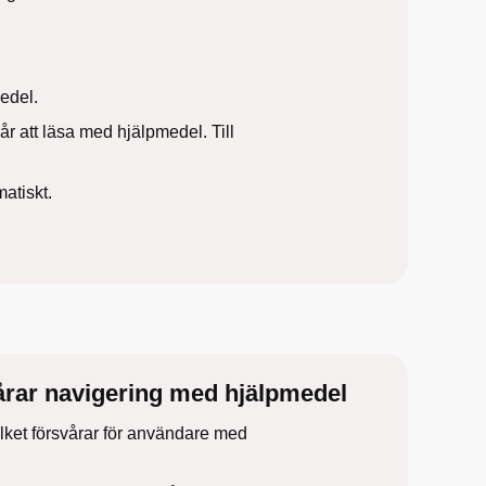
edel.
år att läsa med hjälpmedel. Till
matiskt.
årar navigering med hjälpmedel
ilket försvårar för användare med