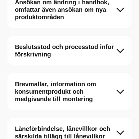
Ansökan om ändring i handbok,
omfattar även ansökan om nya
produktområden
Beslutsstöd och processtöd inför
förskrivning
Brevmallar, information om
konsumentprodukt och
medgivande till montering
Låneförbindelse, lånevillkor och
särskilda tillägg till lånevillkor