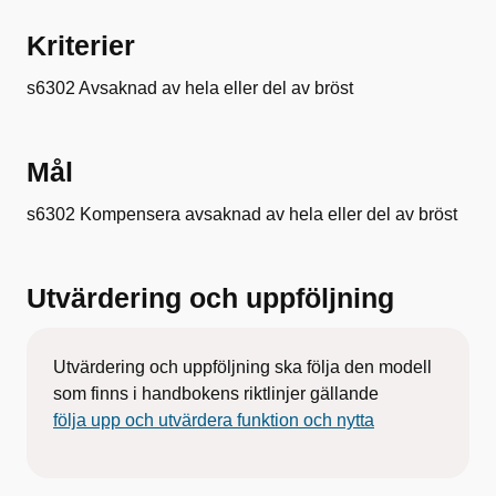
Kriterier
s6302 Avsaknad av hela eller del av bröst
Mål
s6302 Kompensera avsaknad av hela eller del av bröst
Utvärdering och uppföljning
Utvärdering och uppföljning ska följa den modell
som finns i handbokens riktlinjer gällande
följa upp och utvärdera funktion och nytta