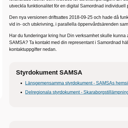
utveckla funktionalitet för en digital Samordnad individuell 
Den nya versionen driftsattes 2018-09-25 och hade då funkt
vid in- och utskrivning, i parallella öppenvårdsärenden samt
Har du funderingar kring hur Din verksamhet skulle kunna 
SAMSA? Ta kontakt med din representant i Samordnad häl
kontaktuppgifter nedan.
Styrdokument SAMSA
Länsgemensamma styrdokument - SAMSAs hems
Delregionala styrdokument - Skaraborgstillämpnin