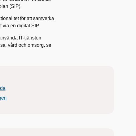
plan (SIP).
ionalitet för att samverka
 via en digital SIP.
använda IT-tjänsten
sa, vård och omsorg, se
ida
gen