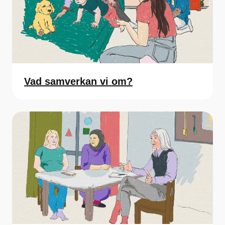
Vad samverkan vi om?