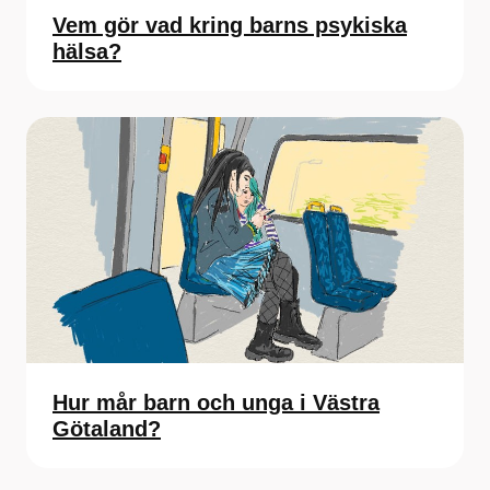
Vem gör vad kring barns psykiska
hälsa?
Hur mår barn och unga i Västra
Götaland?