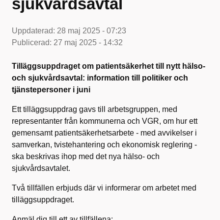
sjukvårdsavtal
Uppdaterad:
28 maj 2025 - 07:23
Publicerad:
27 maj 2025 - 14:32
Tilläggsuppdraget om patientsäkerhet till nytt hälso-
och sjukvårdsavtal: information till politiker och
tjänstepersoner i juni
Ett tilläggsuppdrag gavs till arbetsgruppen, med
representanter från kommunerna och VGR, om hur ett
gemensamt patientsäkerhetsarbete - med avvikelser i
samverkan, tvistehantering och ekonomisk reglering -
ska beskrivas ihop med det nya hälso- och
sjukvårdsavtalet.
Två tillfällen erbjuds där vi informerar om arbetet med
tilläggsuppdraget.
Anmäl dig till ett av tillfällena: