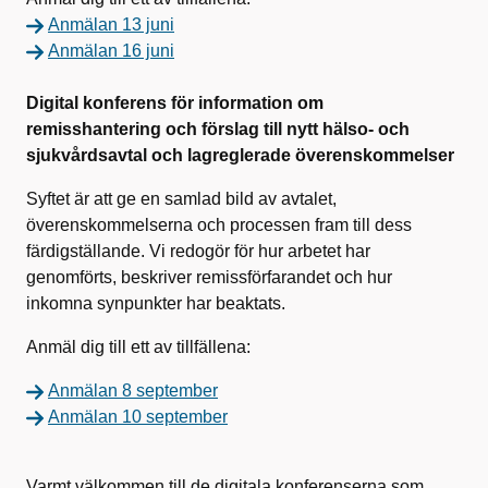
Anmälan 13 juni
Anmälan 16 juni
Digital konferens för information om
remisshantering och förslag till nytt hälso- och
sjukvårdsavtal och lagreglerade överenskommelser
Syftet är att ge en samlad bild av avtalet,
överenskommelserna och processen fram till dess
färdigställande. Vi redogör för hur arbetet har
genomförts, beskriver remissförfarandet och hur
inkomna synpunkter har beaktats.
Anmäl dig till ett av tillfällena:
Anmälan 8 september
Anmälan 10 september
Varmt välkommen till de digitala konferenserna som