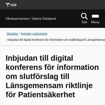
Vårdsamverkan i Västra Götaland
Sök
Meny
Startsida
/
Nyheter i samverkan
/
Inbjudan till digital konferens för information om slutförslag till Länsgemensam
Inbjudan till digital
konferens för information
om slutförslag till
Länsgemensam riktlinje
för Patientsäkerhet