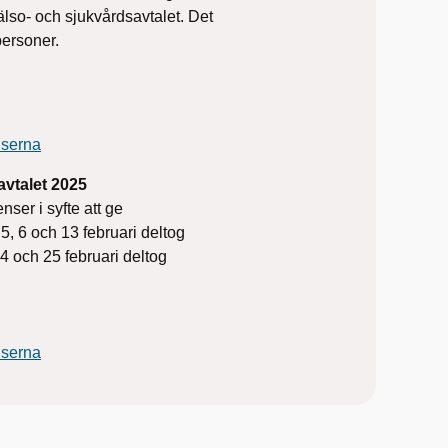
lso- och sjukvårdsavtalet. Det
 personer.
enserna
avtalet 2025
ser i syfte att ge
5, 6 och 13 februari deltog
 och 25 februari deltog
enserna