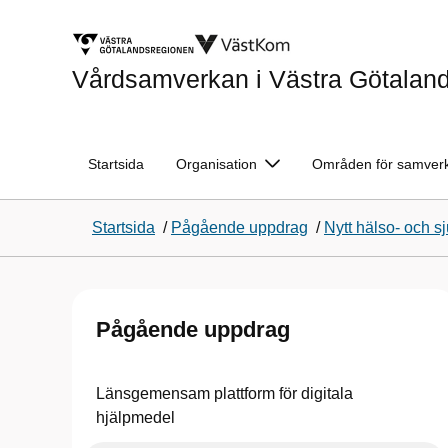
Vårdsamverkan i Västra Götalan
Startsida
Organisation
Områden för samver
Startsida
/
Pågående uppdrag
/
Nytt hälso- och 
Pågående uppdrag
Länsgemensam plattform för digitala
hjälpmedel