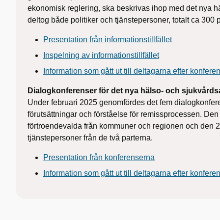
ekonomisk reglering, ska beskrivas ihop med det nya hä
deltog både politiker och tjänstepersoner, totalt ca 300
Presentation från informationstillfället
Inspelning av informationstillfället
Information som gått ut till deltagarna efter konfer
Dialogkonferenser för det nya hälso- och sjukvårds
Under februari 2025 genomfördes det fem dialogkonferen
förutsättningar och förståelse för remissprocessen. Den 
förtroendevalda från kommuner och regionen och den 24
tjänstepersoner från de två parterna.
Presentation från konferenserna
Information som gått ut till deltagarna efter konfer