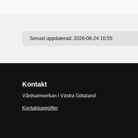
Senast uppdaterad:
2026-06-24 10:55
Kontakt
Vårdsamverkan i Västra Götaland
Kontaktuppgifter