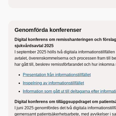
Genomförda konferenser
Digital konferens om remisshanteringen och förslaget
sjukvårdsavtal 2025
I september 2025 hölls två digitala informationstillfälle
avtalet, överenskommelserna och processen fram till bes
har gått till, beskrev remissförfarandet och hur inkomn
Presentation från informationstillfället
Inspelning av informationstillfället
Information som gått ut till deltagarna efter informatio
Digital konferens om tilläggsuppdraget om patients
I juni 2025 genomfördes det två digitala informationstillf
gemensamt patientsäkerhetsarbete, med avvikelser i sa