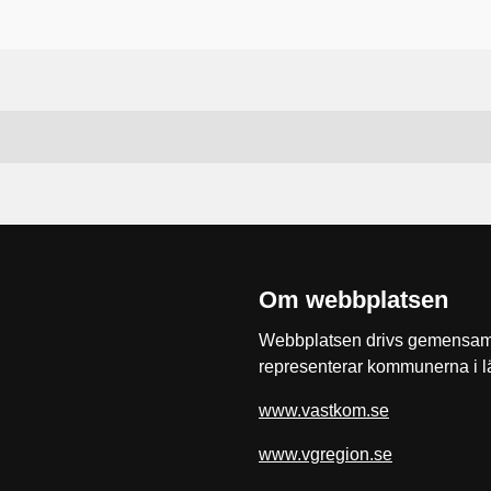
Om webbplatsen
Webbplatsen drivs gemensam
representerar kommunerna i l
www.vastkom.se
www.vgregion.se