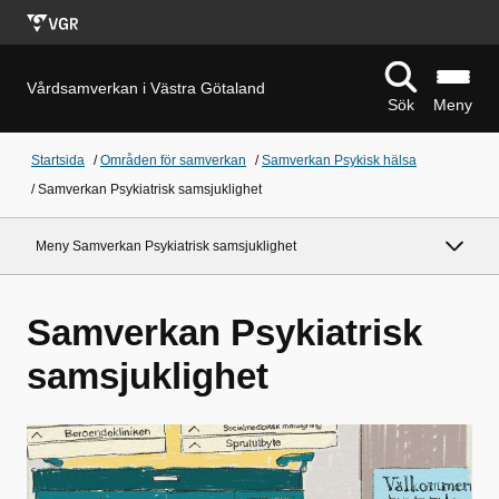
Vårdsamverkan i Västra Götaland
Sök
Meny
Startsida
/
Områden för samverkan
/
Samverkan Psykisk hälsa
/
Samverkan Psykiatrisk samsjuklighet
Meny Samverkan Psykiatrisk samsjuklighet
Samverkan Psykiatrisk
samsjuklighet