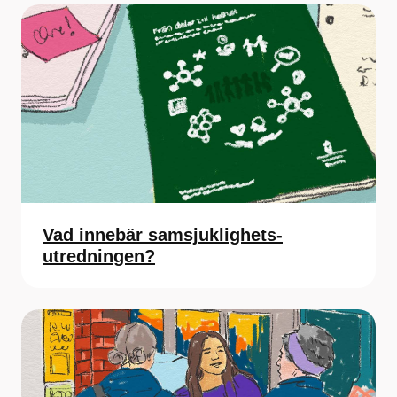
Vad innebär samsjuklighets­
utredningen?