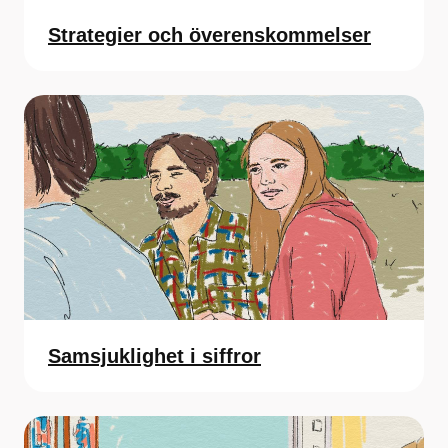
Strategier och överenskommelser
Samsjuklighet i siffror