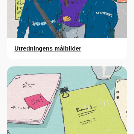
Utredningens målbilder