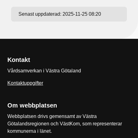
Senast uppdaterad:
2025-11-25 08:20
Kontakt
Vårdsamverkan i Västra Götaland
Kontaktuppgifter
Om webbplatsen
Webbplatsen drivs gemensamt av Västra
Götalandsregionen och VästKom, som representerar
kommunerna i länet.