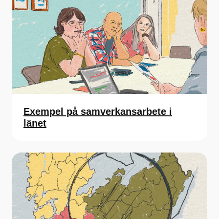
Exempel på samverkans­arbete i
länet