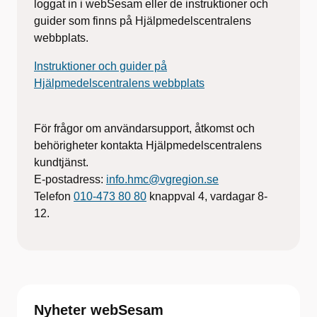
loggat in i webSesam eller de instruktioner och
guider som finns på Hjälpmedelscentralens
webbplats.
Instruktioner och guider på
Hjälpmedelscentralens webbplats
För frågor om användarsupport, åtkomst och
behörigheter kontakta Hjälpmedelscentralens
kundtjänst.
E-postadress:
info.hmc@vgregion.se
Telefon
010-473 80 80
knappval 4, vardagar 8-
12.
Nyheter webSesam