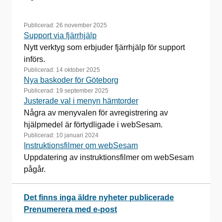
Publicerad:
26 november 2025
Support via fjärrhjälp
Nytt verktyg som erbjuder fjärrhjälp för support
införs.
Publicerad:
14 oktober 2025
Nya baskoder för Göteborg
Publicerad:
19 september 2025
Justerade val i menyn hämtorder
Några av menyvalen för avregistrering av
hjälpmedel är förtydligade i webSesam.
Publicerad:
10 januari 2024
Instruktionsfilmer om webSesam
Uppdatering av instruktionsfilmer om webSesam
pågår.
Det finns inga äldre nyheter publicerade
Prenumerera med e-post