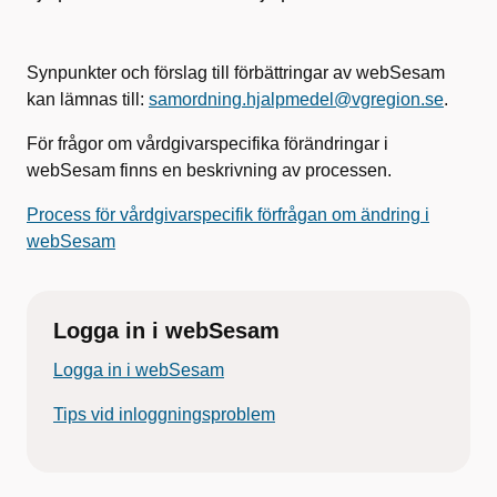
Synpunkter och förslag till förbättringar av webSesam
kan lämnas till:
samordning.hjalpmedel@vgregion.se
.
För frågor om vårdgivarspecifika förändringar i
webSesam finns en beskrivning av processen.
Process för vårdgivarspecifik förfrågan om ändring i
webSesam
Logga in i webSesam
Logga in i webSesam
Tips vid inloggningsproblem