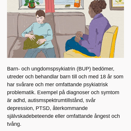
Barn- och ungdomspsykiatrin (BUP) bedömer,
utreder och behandlar barn till och med 18 år som
har svårare och mer omfattande psykiatrisk
problematik. Exempel på diagnoser och symtom
är adhd, autismspektrumtillstånd, svår
depression, PTSD, återkommande
självskadebeteende eller omfattande ångest och
tvång.