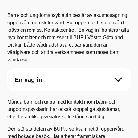
Barn- och ungdomspsykiatrin består av akutmottagning,
öppenvård och slutenvård. För öppen- och slutenvård
krävs en remiss. Kontaktcentret ”En väg in” hanterar alla
nya kontakter och remisser till BUP i Västra Götaland.
Dit kan både vårdnadshavare, barn/ungdomar,
vårdgivare och andra verksamheter som möter barn
vända sig.
En väg in
Många barn och unga med kontakt inom barn- och
ungdomspsykiatrin har också kroppsliga sjukdomar,
eller flera olika psykiatriska tillstånd samtidigt.
Den största delen av BUP:s verksamhet är öppenvård,
med bokade besök. Här arbetar främst läkare,