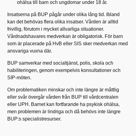
ohälsa till barn och ungdomar under 18 år.
Insatserna på BUP pågår under olika lång tid. Ibland
kan det behövas flera olika insatser. Vården är alltid
frivillig, förutom i mycket allvarliga situationer.
Vårdnadshavares medverkan är obligatorisk. För barn
som är placerade på HvB eller SIS sker medverkan med
ansvariga vuxna där.
BUP samverkar med socialtjänst, polis, skola och
habiliteringen, genom exempelvis konsultationer och
SIP-möten.
Om problematiken minskar och inte längre är måttlig
eller svår övergår vården från BUP till vårdcentralen
eller UPH. Barnet kan fortfarande ha psykisk ohälsa,
men problemen är lindriga och då behövs inte längre
BUP:s specialistresurser.