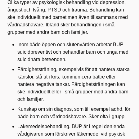
Olika typer av psykologisk behandling vid depression,
ångest och tvång, PTSD och trauma. Behandling kan
ske individuellt med barnet men även tillsammans med
vårdnadshavare. Ibland sker behandlingen i små
grupper med andra barn och familjer.
Inom både öppen och slutenvården arbetar BUP
suicidpreventivt och behandlar barn och unga med
suicidnära beteenden.
Färdighetsträning, exempelvis för att hantera starka
känslor, stå ut i kris, kommunicera bättre eller
hantera negativa tankar. Färdighetsträningen kan
ske individuellt eller i små grupper med andra barn
och familjer.
Kunskap om sin diagnos, som till exempel adhd, för
både barn och vårdnadshavare. Sker ofta i grupp.
Läkemedelsbehandling. BUP är i regel den enda
vårdgivaren som förskriver läkemedel vid psykisk