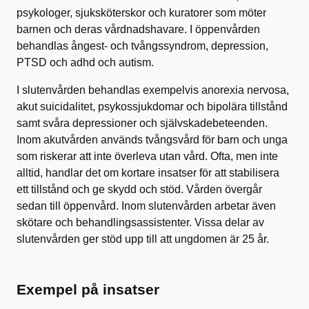
psykologer, sjuksköterskor och kuratorer som möter
barnen och deras vårdnadshavare. I öppenvården
behandlas ångest- och tvångssyndrom, depression,
PTSD och adhd och autism.
I slutenvården behandlas exempelvis anorexia nervosa,
akut suicidalitet, psykossjukdomar och bipolära tillstånd
samt svåra depressioner och självskadebeteenden.
Inom akutvården används tvångsvård för barn och unga
som riskerar att inte överleva utan vård. Ofta, men inte
alltid, handlar det om kortare insatser för att stabilisera
ett tillstånd och ge skydd och stöd. Vården övergår
sedan till öppenvård. Inom slutenvården arbetar även
skötare och behandlingsassistenter. Vissa delar av
slutenvården ger stöd upp till att ungdomen är 25 år.
Exempel på insatser