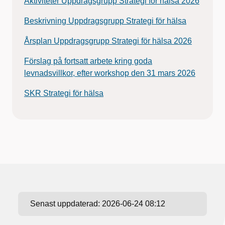
Aktiviteter Uppdragsgrupp Strategi för hälsa 2026
Beskrivning Uppdragsgrupp Strategi för hälsa
Årsplan Uppdragsgrupp Strategi för hälsa 2026
Förslag på fortsatt arbete kring goda
levnadsvillkor, efter workshop den 31 mars 2026
SKR Strategi för hälsa
Senast uppdaterad:
2026-06-24 08:12