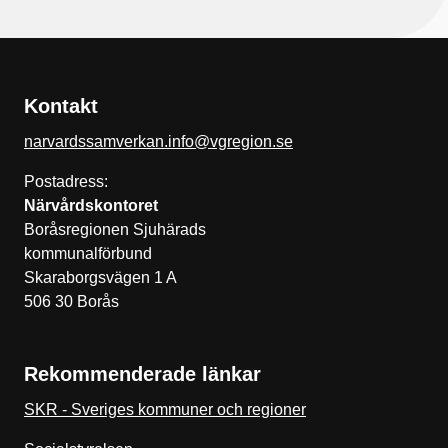
Kontakt
narvardssamverkan.info@vgregion.se
Postadress:
Närvårdskontoret
Boråsregionen Sjuhärads
kommunalförbund
Skaraborgsvägen 1 A
506 30 Borås
Rekommenderade länkar
SKR - Sveriges kommuner och regioner