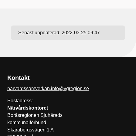
Senast uppdaterad:
2022-03-25 09:47
Kontakt
narvardssamverkan.info@vgregion.se
Postadress:
Närvårdskontoret
Boråsregionen Sjuhärads
kommunalförbund
Skaraborgsvägen 1 A