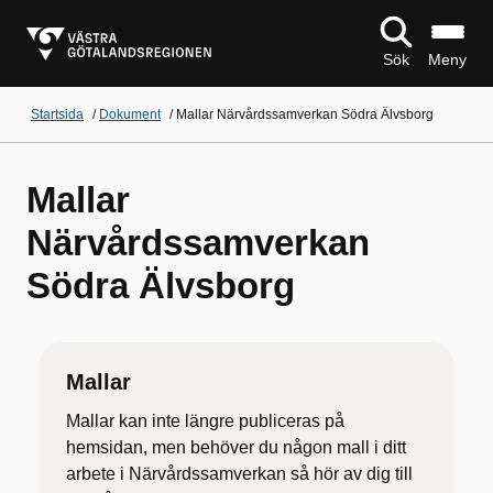
Sök
Meny
Startsida
/
Dokument
/
Mallar Närvårdssamverkan Södra Älvsborg
Mallar
Närvårdssamverkan
Södra Älvsborg
Mallar
Mallar kan inte längre publiceras på
hemsidan, men behöver du någon mall i ditt
arbete i Närvårdssamverkan så hör av dig till