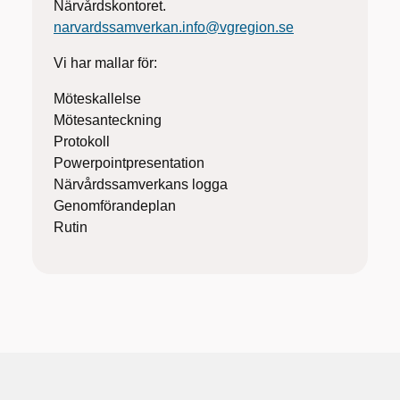
Närvårdskontoret.
narvardssamverkan.info@vgregion.se
Vi har mallar för:
Möteskallelse
Mötesanteckning
Protokoll
Powerpointpresentation
Närvårdssamverkans logga
Genomförandeplan
Rutin