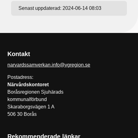
Senast uppdaterad:
2024-06-14 08:03
Kontakt
narvardssamverkan.info@vgregion.se
Postadress:
Närvårdskontoret
Boråsregionen Sjuhärads
kommunalförbund
Skaraborgsvägen 1 A
506 30 Borås
Rekommenderade länkar