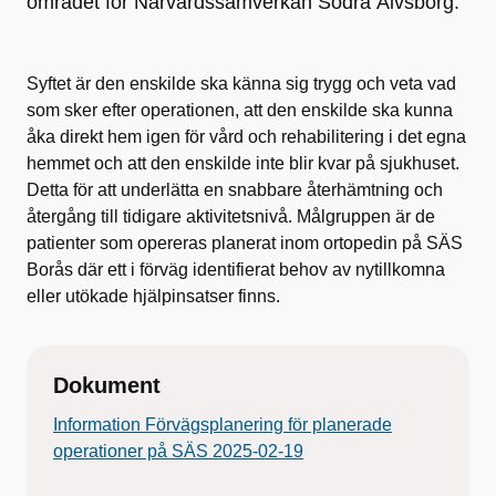
området för Närvårdssamverkan Södra Älvsborg.
Syftet är den enskilde ska känna sig trygg och veta vad
som sker efter operationen, att den enskilde ska kunna
åka direkt hem igen för vård och rehabilitering i det egna
hemmet och att den enskilde inte blir kvar på sjukhuset.
Detta för att underlätta en snabbare återhämtning och
återgång till tidigare aktivitetsnivå. Målgruppen är de
patienter som opereras planerat inom ortopedin på SÄS
Borås där ett i förväg identifierat behov av nytillkomna
eller utökade hjälpinsatser finns.
Dokument
Information Förvägsplanering för planerade
operationer på SÄS 2025-02-19