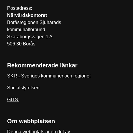
Postadress:
Närvårdskontoret
Boråsregionen Sjuhärads
kommunalförbund
Skaraborgsvägen 1 A
506 30 Borås
Rekommenderade länkar
SKR - Sveriges kommuner och regioner
Socialstyrelsen
GITS
Om webbplatsen
Denna webbplats är en del av