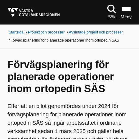
Sök
Meny
Startsida
/
Projekt och processer
/
Avslutade projekt och processer
/
Förvägsplanering för planerade operationer inom ortopedin SÄS
Förvägsplanering för
planerade operationer
inom ortopedin SÄS
Efter att en pilot genomfördes under 2024 för
förvägsplanering för planerade operationer inom
ortopedin SÄS så ingår arbetssättet i ordinarie
verksamhet sedan 1 mars 2025 och gäller hela