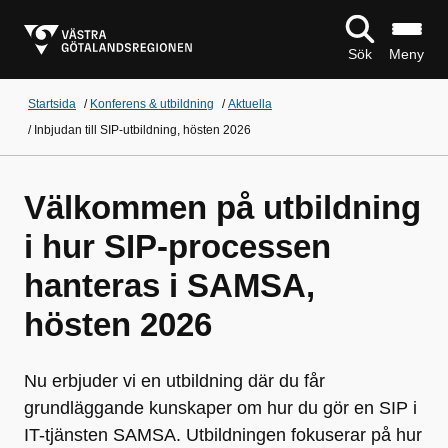
Sök
Meny
Startsida
/
Konferens & utbildning
/
Aktuella
/
Inbjudan till SIP-utbildning, hösten 2026
Välkommen på utbildning
i hur SIP-processen
hanteras i SAMSA,
hösten 2026
Nu erbjuder vi en utbildning där du får
grundläggande kunskaper om hur du gör en SIP i
IT-tjänsten SAMSA. Utbildningen fokuserar på hur