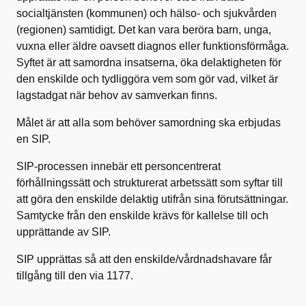
socialtjänsten (kommunen) och hälso- och sjukvården
(regionen) samtidigt. Det kan vara beröra barn, unga,
vuxna eller äldre oavsett diagnos eller funktionsförmåga.
Syftet är att samordna insatserna, öka delaktigheten för
den enskilde och tydliggöra vem som gör vad, vilket är
lagstadgat när behov av samverkan finns.
Målet är att alla som behöver samordning ska erbjudas
en SIP.
SIP-processen innebär ett personcentrerat
förhållningssätt och strukturerat arbetssätt som syftar till
att göra den enskilde delaktig utifrån sina förutsättningar.
Samtycke från den enskilde krävs för kallelse till och
upprättande av SIP.
SIP upprättas så att den enskilde/vårdnadshavare får
tillgång till den via 1177.