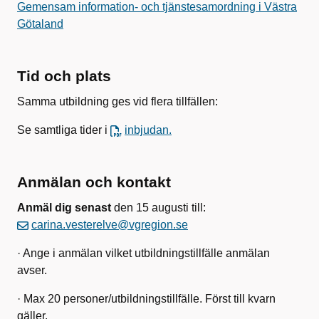
Gemensam information- och tjänstesamordning i Västra
Götaland
Tid och plats
Samma utbildning ges vid flera tillfällen:
Se samtliga tider i
inbjudan.
Anmälan och kontakt
Anmäl dig senast
den 15 augusti till:
carina.vesterelve@vgregion.se
· Ange i anmälan vilket utbildningstillfälle anmälan
avser.
· Max 20 personer/utbildningstillfälle. Först till kvarn
gäller.