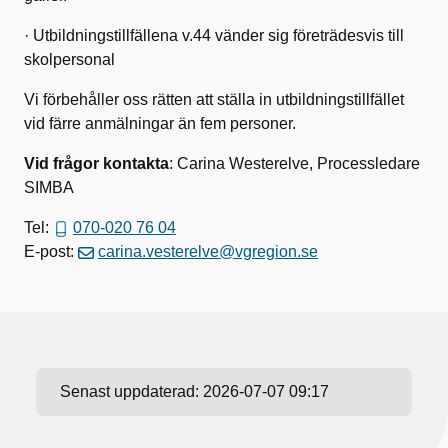
· Utbildningstillfällena v.44 vänder sig företrädesvis till
skolpersonal
Vi förbehåller oss rätten att ställa in utbildningstillfället
vid färre anmälningar än fem personer.
Vid frågor kontakta
: Carina Westerelve, Processledare
SIMBA
Tel:
070-020 76 04
E-post:
carina.vesterelve@vgregion.se
Senast uppdaterad:
2026-07-07 09:17