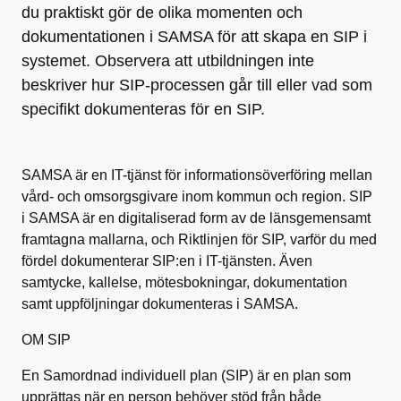
du praktiskt gör de olika momenten och
dokumentationen i SAMSA för att skapa en SIP i
systemet. Observera att utbildningen inte
beskriver hur SIP-processen går till eller vad som
specifikt dokumenteras för en SIP.
SAMSA är en IT-tjänst för informationsöverföring mellan
vård- och omsorgsgivare inom kommun och region. SIP
i SAMSA är en digitaliserad form av de länsgemensamt
framtagna mallarna, och Riktlinjen för SIP, varför du med
fördel dokumenterar SIP:en i IT-tjänsten. Även
samtycke, kallelse, mötesbokningar, dokumentation
samt uppföljningar dokumenteras i SAMSA.
OM SIP
En Samordnad individuell plan (SIP) är en plan som
upprättas när en person behöver stöd från både