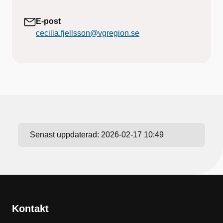
E-post
cecilia.fjellsson@vgregion.se
Senast uppdaterad:
2026-02-17 10:49
Kontakt