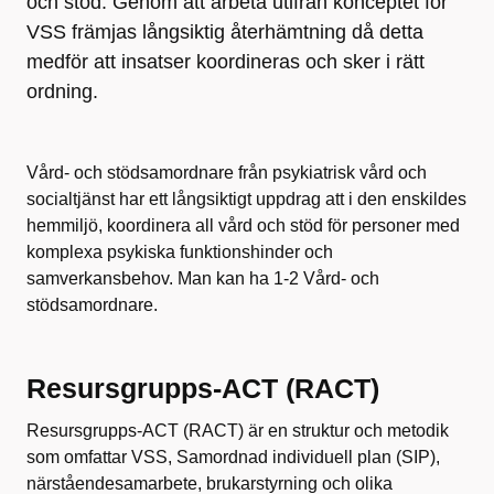
och stöd. Genom att arbeta utifrån konceptet för
VSS främjas långsiktig återhämtning då detta
medför att insatser koordineras och sker i rätt
ordning.
Vård- och stödsamordnare från psykiatrisk vård och
socialtjänst har ett långsiktigt uppdrag att i den enskildes
hemmiljö, koordinera all vård och stöd för personer med
komplexa psykiska funktionshinder och
samverkansbehov. Man kan ha 1-2 Vård- och
stödsamordnare.
Resursgrupps-ACT (RACT)
Resursgrupps-ACT (RACT) är en struktur och metodik
som omfattar VSS, Samordnad individuell plan (SIP),
närståendesamarbete, brukarstyrning och olika