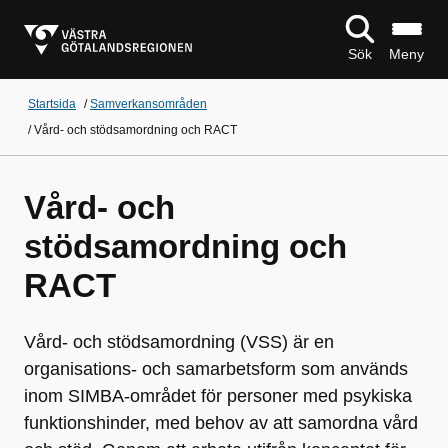
Sök
Meny
Startsida
/
Samverkansområden
/
Vård- och stödsamordning och RACT
Vård- och
stödsamordning och
RACT
Vård- och stödsamordning (VSS) är en
organisations- och samarbetsform som används
inom SIMBA-området för personer med psykiska
funktionshinder, med behov av att samordna vård