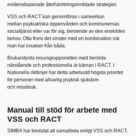
evidensbaserade återhämtningsinriktade strategier.
VSS och RACT kan genomföras i samverkan
mellan psykiatriska öppenvården och kommunernas
socialtjänst eller var för sig, beroende av den enskildes
behov. Ofta finns det vinster med en kombination när
man har insatser från båda.
Brukarstyrda resursgruppsmöten med berörda
närstående och professionella är kärnan i RACT. I
Nationella riktlinjer har detta arbetssätt högsta prioritet
för personer med allvarlig psykisk sjukdom
och missbruk.
Manual till stöd för arbete med
VSS och RACT
SIMBA har beslutat att samarbeta enligt VSS och RACT.