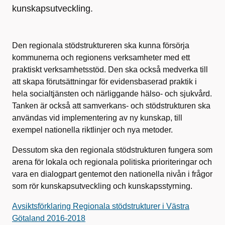
kunskapsutveckling.
Den regionala stödstruktureren ska kunna försörja
kommunerna och regionens verksamheter med ett
praktiskt verksamhetsstöd. Den ska också medverka till
att skapa förutsättningar för evidensbaserad praktik i
hela socialtjänsten och närliggande hälso- och sjukvård.
Tanken är också att samverkans- och stödstrukturen ska
användas vid implementering av ny kunskap, till
exempel nationella riktlinjer och nya metoder.
Dessutom ska den regionala stödstrukturen fungera som
arena för lokala och regionala politiska prioriteringar och
vara en dialogpart gentemot den nationella nivån i frågor
som rör kunskapsutveckling och kunskapsstyrning.
Avsiktsförklaring Regionala stödstrukturer i Västra
Götaland 2016-2018