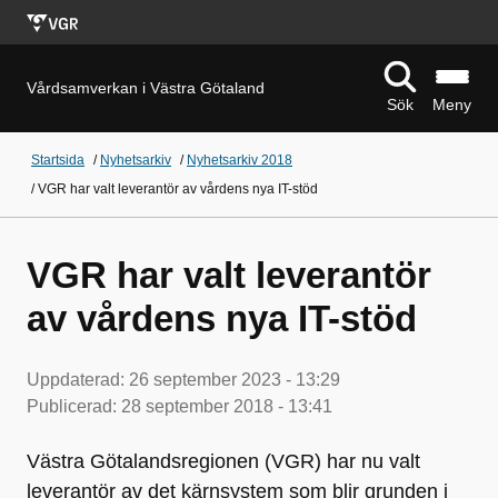
Vårdsamverkan i Västra Götaland
Sök
Meny
Startsida
/
Nyhetsarkiv
/
Nyhetsarkiv 2018
/
VGR har valt leverantör av vårdens nya IT-stöd
VGR har valt leverantör
av vårdens nya IT-stöd
Uppdaterad:
26 september 2023 - 13:29
Publicerad:
28 september 2018 - 13:41
Västra Götalandsregionen (VGR) har nu valt
leverantör av det kärnsystem som blir grunden i