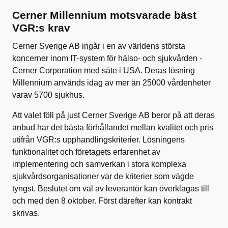
Cerner Millennium motsvarade bäst
VGR:s krav
Cerner Sverige AB ingår i en av världens största
koncerner inom IT-system för hälso- och sjukvården -
Cerner Corporation med säte i USA. Deras lösning
Millennium används idag av mer än 25000 vårdenheter
varav 5700 sjukhus.
Att valet föll på just Cerner Sverige AB beror på att deras
anbud har det bästa förhållandet mellan kvalitet och pris
utifrån VGR:s upphandlingskriterier. Lösningens
funktionalitet och företagets erfarenhet av
implementering och samverkan i stora komplexa
sjukvårdsorganisationer var de kriterier som vägde
tyngst. Beslutet om val av leverantör kan överklagas till
och med den 8 oktober. Först därefter kan kontrakt
skrivas.