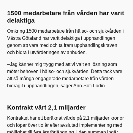
1500 medarbetare från vården har varit
delaktiga
Omkring 1500 medarbetare från hälso- och sjukvården i
Västra Götaland har varit delaktiga i upphandlingen
genom att vara med och ta fram upphandlingskraven
och bidra i utvärderingen av anbuden.
–Jag känner mig trygg med att vi valt en lösning som
möter behoven i hälso- och sjukvården. Detta tack vare
att så många engagerade medarbetare från vården
bidragit i upphandlingen, säger Ann-Sofi Lodin.
Kontrakt värt 2,1 miljarder
Kontraktet har ett beräknat värde på 2,1 miljarder kronor
och löper över tio år efter avslutad implementering med
möjlighet till fyra års förlängning. I den summan ingår