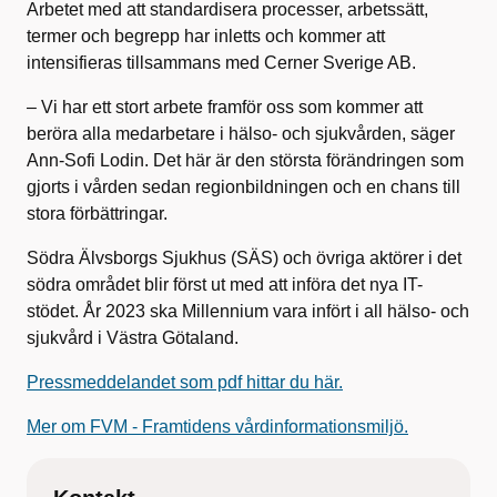
Arbetet med att standardisera processer, arbetssätt,
termer och begrepp har inletts och kommer att
intensifieras tillsammans med Cerner Sverige AB.
– Vi har ett stort arbete framför oss som kommer att
beröra alla medarbetare i hälso- och sjukvården, säger
Ann-Sofi Lodin. Det här är den största förändringen som
gjorts i vården sedan regionbildningen och en chans till
stora förbättringar.
Södra Älvsborgs Sjukhus (SÄS) och övriga aktörer i det
södra området blir först ut med att införa det nya IT-
stödet. År 2023 ska Millennium vara infört i all hälso- och
sjukvård i Västra Götaland.
Pressmeddelandet som pdf hittar du här.
Mer om FVM - Framtidens vårdinformationsmiljö.