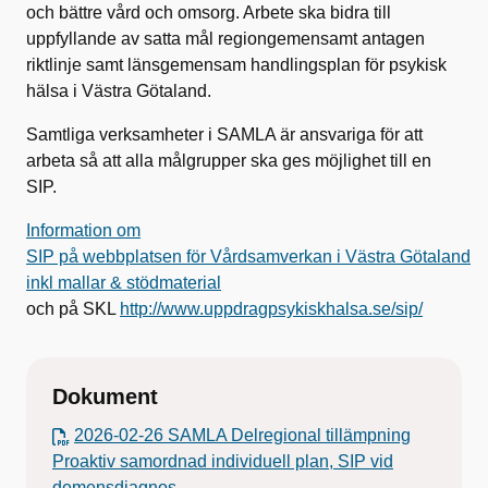
och bättre vård och omsorg. Arbete ska bidra till
uppfyllande av satta mål regiongemensamt antagen
riktlinje samt länsgemensam handlingsplan för psykisk
hälsa i Västra Götaland.
Samtliga verksamheter i SAMLA är ansvariga för att
arbeta så att alla målgrupper ska ges möjlighet till en
SIP.
Information om
SIP på webbplatsen för Vårdsamverkan i Västra Götaland
inkl mallar & stödmaterial
och på SKL
http://www.uppdragpsykiskhalsa.se/sip/
Dokument
2026-02-26 SAMLA Delregional tillämpning
Proaktiv samordnad individuell plan, SIP vid
demensdiagnos