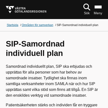
Sök
Meny
Startsida
/
Områden för samverkan
/
SIP-Samordnad individuell plan
SIP-Samordnad
individuell plan
Samordnad individuellt plan, SIP ska erbjudas och
upprättas för alla personer som har behov av
samordnade insatser. Tydlighet ska finnas inom
samtliga verksamheter inom SAMLA när och hur SIP
upprättas samt vilka stöd som finns att tillgå. En SIP är
den enskildes verktyg vid samordnade insatser.
Patientsäkerheten stärks och individen får en tryggare