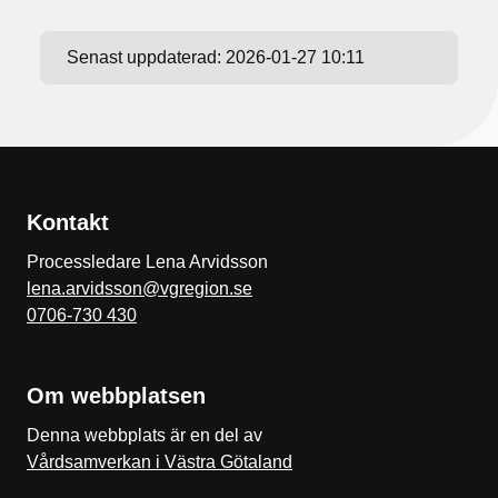
Senast uppdaterad:
2026-01-27 10:11
Kontakt
Processledare Lena Arvidsson
lena.arvidsson@vgregion.se
0706-730 430
Om webbplatsen
Denna webbplats är en del av
Vårdsamverkan i Västra Götaland