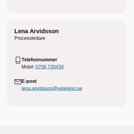
Lena Arvidsson
Processledare
Telefonnummer
Mobil:
0706 730430
E-post
lena.arvidsson@vgregion.se