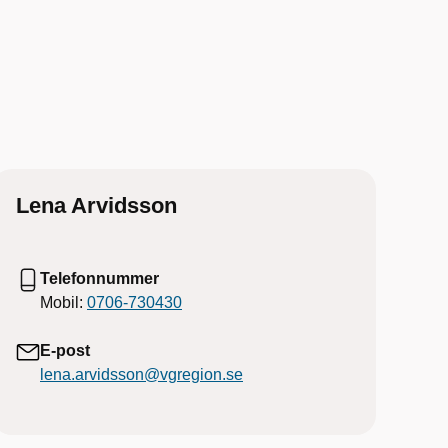
Lena Arvidsson
Telefonnummer
Mobil:
0706-730430
E-post
lena.arvidsson@vgregion.se