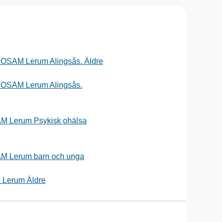
OSAM Lerum Alingsås. Äldre
NOSAM Lerum Alingsås.
M Lerum Psykisk ohälsa
M Lerum barn och unga
Lerum Äldre