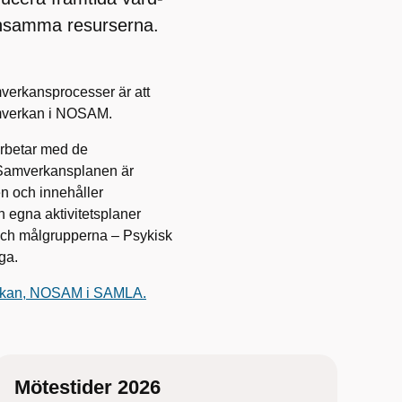
ensamma resurserna.
verkansprocesser är att
samverkan i NOSAM.
rbetar med de
Samverkansplanen är
 och innehåller
n egna aktivitetsplaner
och målgrupperna – Psykisk
ga.
rkan, NOSAM i SAMLA.
Mötestider 2026