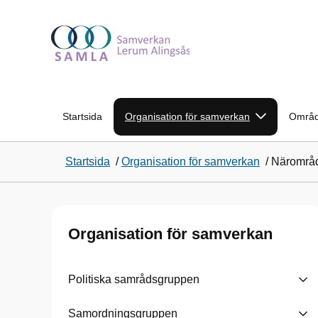
Startsida
Organisation för samverkan
Områd
Startsida
/
Organisation för samverkan
/
Närområ
Organisation för samverkan
Politiska samrådsgruppen
Samordningsgruppen