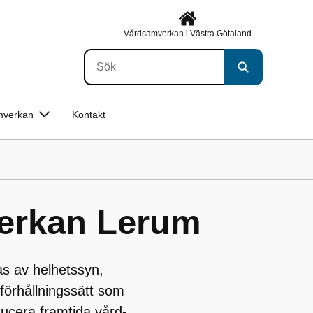
Vårdsamverkan i Västra Götaland
mverkan
Kontakt
erkan Lerum
 av helhetssyn,
förhållningssätt som
educera framtida vård-