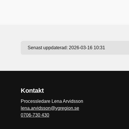
Senast uppdaterad:
2026-03-16 10:31
Kontakt
Processledare Lena Arvidsson
lena.arvidsson@vgregion.se
0706-730 430