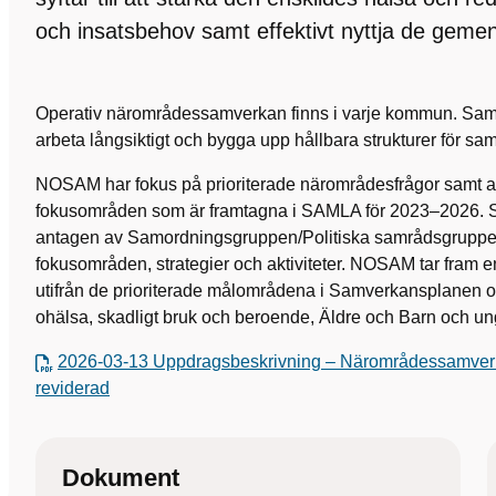
och insatsbehov samt effektivt nyttja de gem
Operativ närområdessamverkan finns i varje kommun. Sam
arbeta långsiktigt och bygga upp hållbara strukturer för 
NOSAM har fokus på prioriterade närområdesfrågor samt a
fokusområden som är framtagna i SAMLA för 2023–2026. 
antagen av Samordningsgruppen/Politiska samrådsgruppen
fokusområden, strategier och aktiviteter. NOSAM tar fram e
utifrån de prioriterade målområdena i Samverkansplanen 
ohälsa, skadligt bruk och beroende, Äldre och Barn och un
2026-03-13 Uppdragsbeskrivning – Närområdessamve
reviderad
Dokument