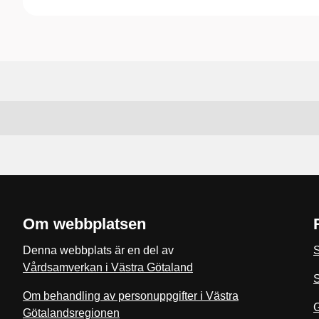
Om webbplatsen
Denna webbplats är en del av
S
Vårdsamverkan i Västra Götaland
S
Om behandling av personuppgifter i Västra
Götalandsregionen