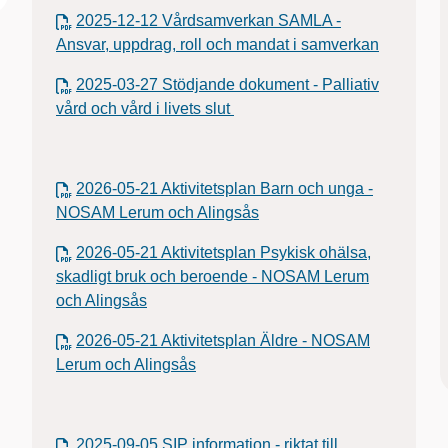
2025-12-12 Vårdsamverkan SAMLA -
Ansvar, uppdrag, roll och mandat i samverkan
2025-03-27 Stödjande dokument - Palliativ
vård och vård i livets slut
2026-05-21 Aktivitetsplan Barn och unga -
NOSAM Lerum och Alingsås
2026-05-21 Aktivitetsplan Psykisk ohälsa,
skadligt bruk och beroende - NOSAM Lerum
och Alingsås
2026-05-21 Aktivitetsplan Äldre - NOSAM
Lerum och Alingsås
2025-09-05 SIP information - riktat till