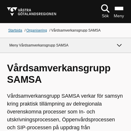
Sök
Meny
Startsida
/
Organisering
/
Vårdsamverkansgrupp SAMSA
Meny Vårdsamverkansgrupp SAMSA
Vårdsamverkansgrupp
SAMSA
Vårdsamverkansgrupp SAMSA verkar för samsyn
kring praktisk tillämpning av delregionala
överenskomna processer som In- och
utskrivningsprocessen, Öppenvårdsprocessen
och SIP-processen på uppdrag från