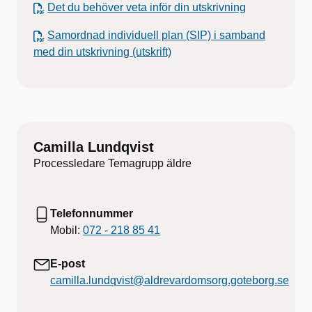
Det du behöver veta inför din utskrivning
Samordnad individuell plan (SIP) i samband
med din utskrivning (utskrift)
Camilla Lundqvist
Processledare Temagrupp äldre
Telefonnummer
Mobil:
072 - 218 85 41
E-post
camilla.lundqvist@aldrevardomsorg.goteborg.se