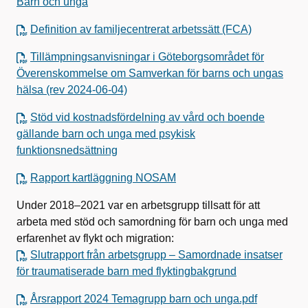
Barn och unga
Definition av familjecentrerat arbetssätt (FCA)
Tillämpningsanvisningar i Göteborgsområdet för
Överenskommelse om Samverkan för barns och ungas
hälsa (rev 2024-06-04)
Stöd vid kostnadsfördelning av vård och boende
gällande barn och unga med psykisk
funktionsnedsättning
Rapport kartläggning NOSAM
Under 2018–2021 var en arbetsgrupp tillsatt för att
arbeta med stöd och samordning för barn och unga med
erfarenhet av flykt och migration:
Slutrapport från arbetsgrupp – Samordnade insatser
för traumatiserade barn med flyktingbakgrund
Årsrapport 2024 Temagrupp barn och unga.pdf