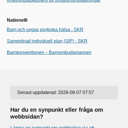
Inriktningsdokument för ungdomsmottagningar
Nationellt
Barn och ungas psykiska hälsa - SKR
Samordnad individuell plan (SIP) - SKR
Barnkonventionen – Barnombudsmannen
Senast uppdaterad:
2026-08-07 07:57
Har du en synpunkt eller fråga om
webbsidan?
Lämna en synpunkt om webbsidan via ett