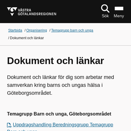
Sök
Meny
Startsida
/
Organisering
/
Temagrupp barn och unga
/
Dokument och länkar
Dokument och länkar
Dokument och länkar för dig som arbetar med
samverkan kring barns och ungas hälsa i
Göteborgsområdet.
Temagrupp Barn och unga, Göteborgsområdet
Uppdragshandling Beredningsgrupp Temagrupp