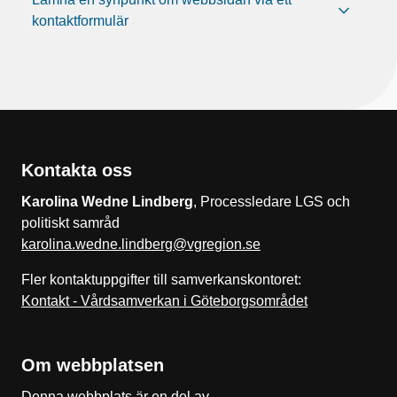
kontaktformulär
Kontakta oss
Karolina Wedne Lindberg
, Processledare LGS och
politiskt samråd
karolina.wedne.lindberg@vgregion.se
Fler kontaktuppgifter till samverkanskontoret:
Kontakt - Vårdsamverkan i Göteborgsområdet
Om webbplatsen
Denna webbplats är en del av